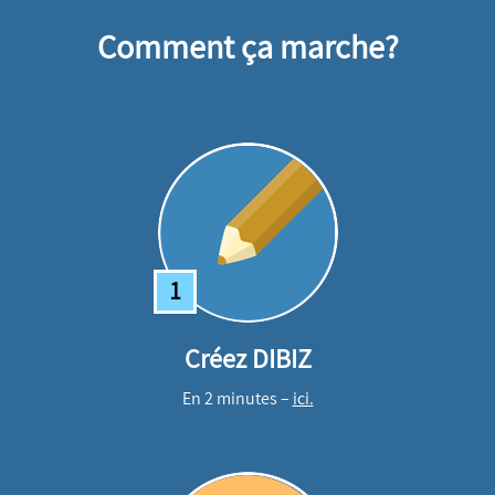
Comment ça marche?
1
Créez DIBIZ
En 2 minutes –
ici.