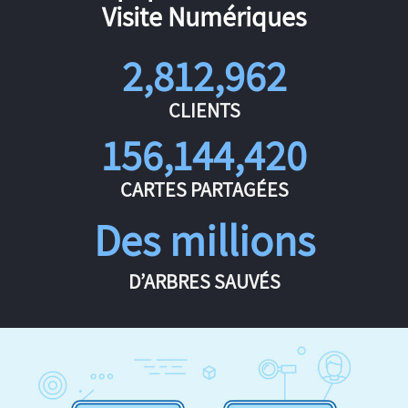
Visite Numériques
2,812,962
CLIENTS
156,144,420
CARTES PARTAGÉES
Des millions
D’ARBRES SAUVÉS