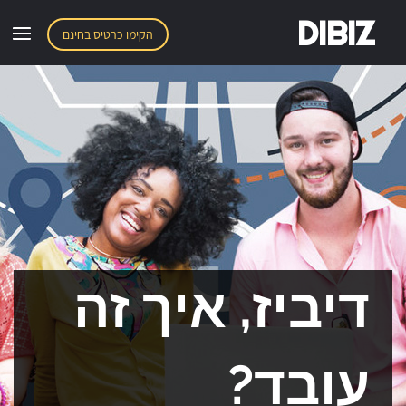
DIBIZ
הקימו כרטיס בחינם
דיביז, איך זה
עובד?