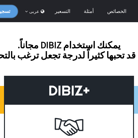
الخصائص
أمثلة
التسعير
تسجيل
عربى
يمكنك استخدام DIBIZ مجاناً.
قد تحبها كثيراً لدرجة تجعل ترغب بالت
DIBIZ+