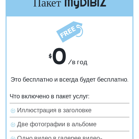
Пакет MyDIBIZ
0
$
/в год
Это бесплатно и всегда будет бесплатно.
Что включено в пакет услуг:
Иллюстрация в заголовке
Две фотографии в альбоме
Одно видео в галерее видео-