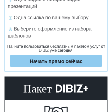
презентаций
Одна ссылка по вашему выбору
Выберите оформление из набора
шаблонов
Начните пользоваться бесплатным пакетом услуг от
DIBIZ уже сегодня!
Начать прямо сейчас
Пакет DIBIZ+