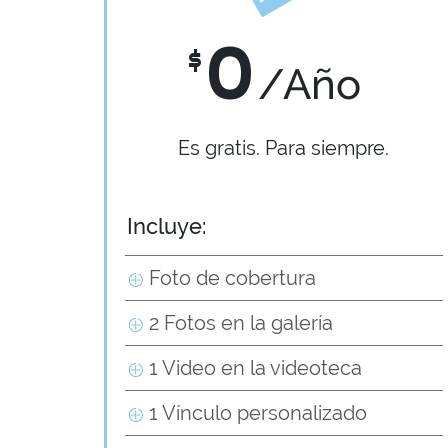
0
$
/Año
Es gratis. Para siempre.
Incluye:
Foto de cobertura
2 Fotos en la galería
1 Video en la videoteca
1 Vínculo personalizado