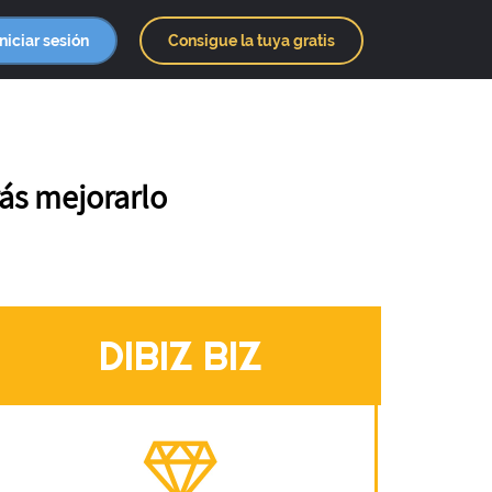
Iniciar sesión
Consigue la tuya gratis
ás mejorarlo
DIBIZ BIZ