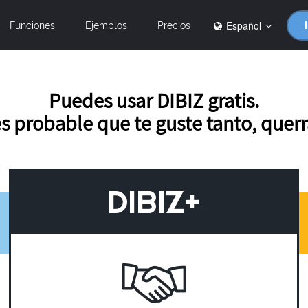
Español
Funciones
Ejemplos
Precios
Puedes usar DIBIZ gratis.
s probable que te guste tanto, querr
DIBIZ+